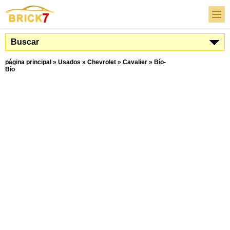
Buscar
página principal
»
Usados
»
Chevrolet
»
Cavalier
»
Bío-
Bío