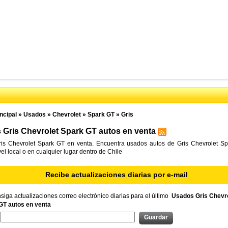
ncipal
»
Usados
»
Chevrolet
»
Spark GT
»
Gris
Gris Chevrolet Spark GT autos en venta
is Chevrolet Spark GT en venta. Encuentra usados autos de Gris Chevrolet S
vel local o en cualquier lugar dentro de Chile
Recibe actualizaciones diarias por e-mail
iga actualizaciones correo electrónico diarias para el último
Usados Gris Chevro
GT autos en venta