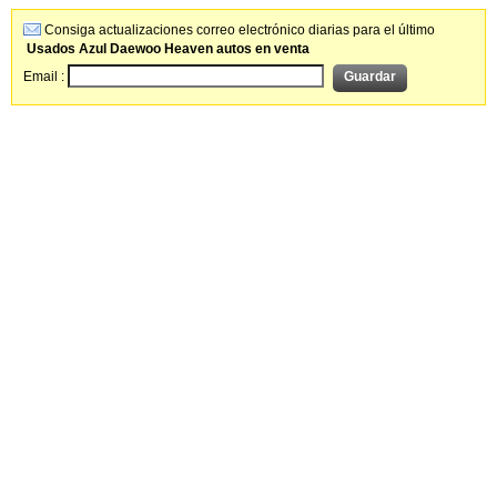
Consiga actualizaciones correo electrónico diarias para el último
Usados Azul Daewoo Heaven autos en venta
Email :