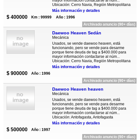
mayor información contactarse al núm...
Ubicación: Cerro Navia, Región Metropolitana
Más información y detalles
$ 400000
Km : 99999
Año : 1996
Archivado anuncio (90+ días)
Daewoo Heaven Sedán
Mecánica
Usados, se vende daewoo heaven, está
funcionando, pero se vende para desarme
porque tiene deuda de tag a $400.000 para
mayor información contactarse al núm...
Ubicación: Cerro Navia, Región Metropolitana
Más información y detalles
$ 900000
Año : 1996
Archivado anuncio (90+ días)
Daewoo Heaven heaven
Mecánica
Usados, se vende daewoo heaven, está
funcionando, pero se vende para desarme
porque tiene deuda de tag a $400.000 para
mayor información contactarse al núm...
Ubicación: Antofagasta, Antofagasta
Más información y detalles
$ 500000
Año : 1997
Archivado anuncio (90+ días)