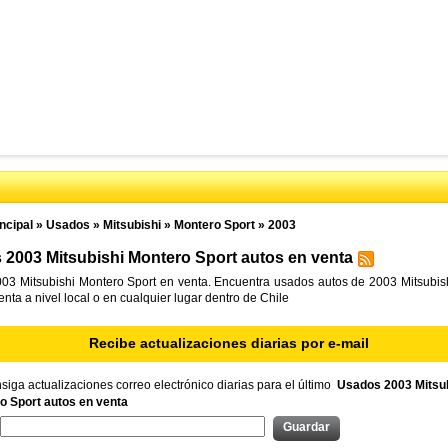
ncipal
»
Usados
»
Mitsubishi
»
Montero Sport
»
2003
2003 Mitsubishi Montero Sport autos en venta
03 Mitsubishi Montero Sport en venta. Encuentra usados autos de 2003 Mitsubis
enta a nivel local o en cualquier lugar dentro de Chile
Recibe actualizaciones diarias por e-mail
iga actualizaciones correo electrónico diarias para el último
Usados 2003 Mitsub
o Sport autos en venta