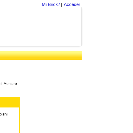
Mi Brick7
Acceder
|
hi Montero
ishi