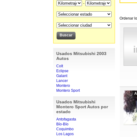
-
Ordenar lo
Usados Mitsubishi 2003
Autos
Colt
Eclipse
Galant
Lancer
Montero
Montero Sport
A
Usados Mitsubishi
Montero Sport Autos por
estado
Antofagasta
Bío-Bío
Coquimbo
Los Lagos