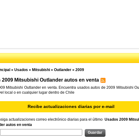
ncipal
»
Usados
»
Mitsubishi
»
Outlander
»
2009
2009 Mitsubishi Outlander autos en venta
09 Mitsubishi Outlander en venta. Encuentra usados autos de 2009 Mitsubishi Ou
vel local o en cualquier lugar dentro de Chile
Recibe actualizaciones diarias por e-mail
iga actualizaciones correo electrónico diarias para el último
Usados 2009 Mitsub
der autos en venta