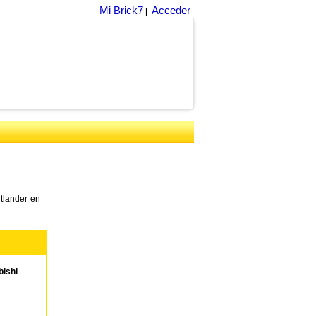
Mi Brick7
Acceder
|
tlander en
ishi