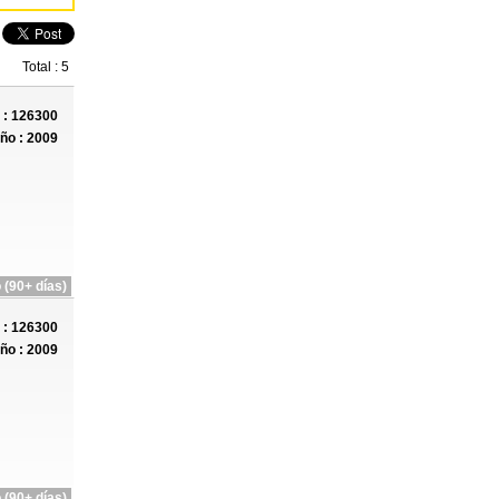
Total : 5
: 126300
ño : 2009
 (90+ días)
: 126300
ño : 2009
 (90+ días)