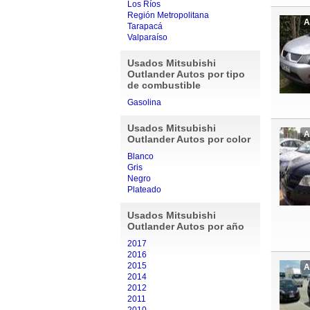
Los Ríos
Región Metropolitana
A
Tarapacá
Valparaíso
Usados Mitsubishi
Outlander Autos por tipo
de combustible
Gasolina
Usados Mitsubishi
A
Outlander Autos por color
Blanco
Gris
Negro
Plateado
Usados Mitsubishi
Outlander Autos por año
2017
2016
2015
A
2014
2012
2011