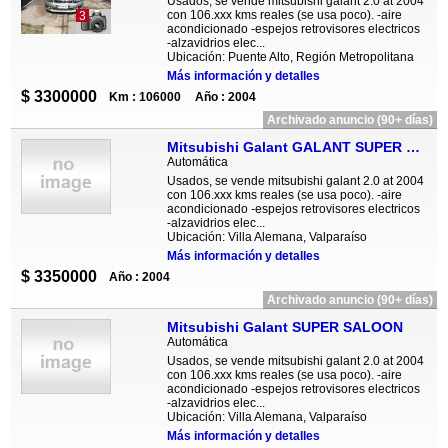
Usados, se vende mitsubishi galant 2.0 at 2004
con 106.xxx kms reales (se usa poco). -aire
3
acondicionado -espejos retrovisores electricos
-alzavidrios elec...
Ubicación: Puente Alto, Región Metropolitana
Más información y detalles
$ 3300000
Km : 106000
Año : 2004
Archivado anuncio (90+ días)
Mitsubishi Galant GALANT SUPER SALOON
Automática
Usados, se vende mitsubishi galant 2.0 at 2004
con 106.xxx kms reales (se usa poco). -aire
acondicionado -espejos retrovisores electricos
-alzavidrios elec...
Ubicación: Villa Alemana, Valparaíso
Más información y detalles
$ 3350000
Año : 2004
Archivado anuncio (90+ días)
Mitsubishi Galant SUPER SALOON
Automática
Usados, se vende mitsubishi galant 2.0 at 2004
con 106.xxx kms reales (se usa poco). -aire
acondicionado -espejos retrovisores electricos
-alzavidrios elec...
Ubicación: Villa Alemana, Valparaíso
Más información y detalles