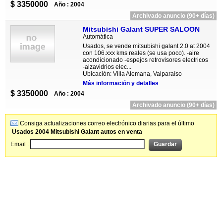
$ 3350000
Año : 2004
Archivado anuncio (90+ días)
Mitsubishi Galant SUPER SALOON
Automática
Usados, se vende mitsubishi galant 2.0 at 2004
con 106.xxx kms reales (se usa poco). -aire
acondicionado -espejos retrovisores electricos
-alzavidrios elec...
Ubicación: Villa Alemana, Valparaíso
Más información y detalles
$ 3350000
Año : 2004
Archivado anuncio (90+ días)
Consiga actualizaciones correo electrónico diarias para el último
Usados 2004 Mitsubishi Galant autos en venta
Email :