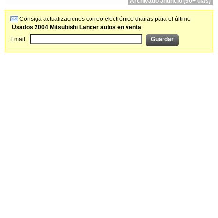
Archivado anuncio (90+ días)
Consiga actualizaciones correo electrónico diarias para el último
Usados 2004 Mitsubishi Lancer autos en venta
Email :