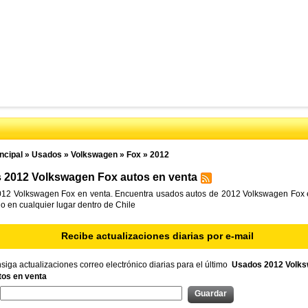
ncipal
»
Usados
»
Volkswagen
»
Fox
»
2012
 2012 Volkswagen Fox autos en venta
12 Volkswagen Fox en venta. Encuentra usados autos de 2012 Volkswagen Fox 
l o en cualquier lugar dentro de Chile
Recibe actualizaciones diarias por e-mail
iga actualizaciones correo electrónico diarias para el último
Usados 2012 Volk
tos en venta