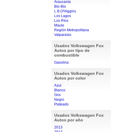
Araucanía
Bío-Bío
L.B.O'Higgins
Los Lagos
Los Ríos
Maule
Región Metropolitana
Valparaíso
Usados Volkswagen Fox
Autos por tipo de
combustible
Gasolina
Usados Volkswagen Fox
Autos por color
Azul
Blanco
Gris
Negro
Plateado
Usados Volkswagen Fox
Autos por año
2013