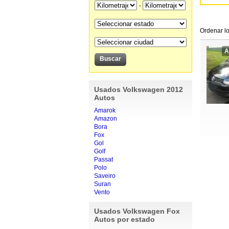
-
Ordenar lo
A
Usados Volkswagen 2012
Autos
Amarok
Amazon
Bora
Fox
Gol
Golf
Passat
Polo
Saveiro
Suran
Vento
Usados Volkswagen Fox
Autos por estado