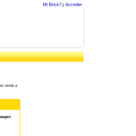
Mi Brick7
Acceder
|
en venta a
swagen